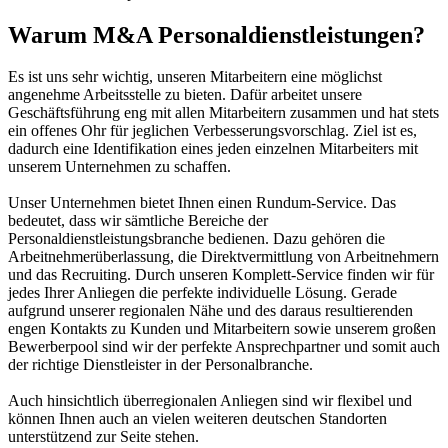
Warum M&A Personaldienstleistungen?
Es ist uns sehr wichtig, unseren Mitarbeitern eine möglichst
angenehme Arbeitsstelle zu bieten. Dafür arbeitet unsere
Geschäftsführung eng mit allen Mitarbeitern zusammen und hat stets
ein offenes Ohr für jeglichen Verbesserungsvorschlag. Ziel ist es,
dadurch eine Identifikation eines jeden einzelnen Mitarbeiters mit
unserem Unternehmen zu schaffen.
Unser Unternehmen bietet Ihnen einen Rundum-Service. Das
bedeutet, dass wir sämtliche Bereiche der
Personaldienstleistungsbranche bedienen. Dazu gehören die
Arbeitnehmerüberlassung, die Direktvermittlung von Arbeitnehmern
und das Recruiting. Durch unseren Komplett-Service finden wir für
jedes Ihrer Anliegen die perfekte individuelle Lösung. Gerade
aufgrund unserer regionalen Nähe und des daraus resultierenden
engen Kontakts zu Kunden und Mitarbeitern sowie unserem großen
Bewerberpool sind wir der perfekte Ansprechpartner und somit auch
der richtige Dienstleister in der Personalbranche.
Auch hinsichtlich überregionalen Anliegen sind wir flexibel und
können Ihnen auch an vielen weiteren deutschen Standorten
unterstützend zur Seite stehen.