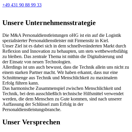
+49 431 90 88 99 33
Unsere Unternehmensstrategie
Die M&A Personaldienstleistungen oHG ist ein auf die Logistik
spezialisierter Personaldienstleister mit Firmensitz in Kiel.
Unser Ziel ist es dabei sich in dem schnellveränderten Markt durch
Reflexion und Innovation zu behaupten, um stets wettbewerbsfähig
zu bleiben. Das zentrale Thema ist mithin die Digitalisierung und
der Einsatz von neuen Technologien.
Allerdings ist uns auch bewusst, dass die Technik allein uns nicht zu
einem starken Partner macht. Wir haben erkannt, dass nur eine
Schnittmenge aus Technik und Menschlichkeit zu maximalem
Erfolg führen kann.
Das harmonische Zusammenspiel zwischen Menschlichkeit und
Technik, bei dem ausschließlich technische Hilfsmittel verwendet
werden, die dem Menschen zu Gute kommen, sind nach unserer
Auffassung der Schlüssel zum Erfolg in der
Personaldienstleistungsbranche.
Unser Versprechen