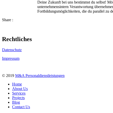
Deine Zukunft bei uns bestimmst du selbst! Mö
unternehmensintern Verantwortung übernehmen? A
Fortbildungsmöglichkeiten, die du parallel zu 
Share :
Rechtliches
Datenschutz
Impressum
© 2019
M&A Personaldienstleistungen
Home
About Us
Services
Projects
Blog
Contact Us